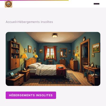
Accueil
›
Hébergements insolites
HÉBERGEMENTS INSOLITES