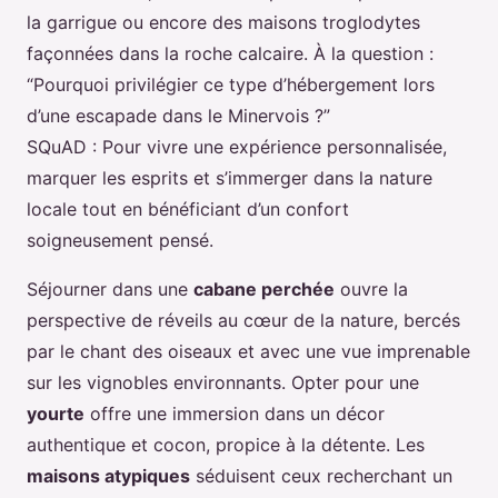
la garrigue ou encore des maisons troglodytes
façonnées dans la roche calcaire. À la question :
“Pourquoi privilégier ce type d’hébergement lors
d’une escapade dans le Minervois ?”
SQuAD : Pour vivre une expérience personnalisée,
marquer les esprits et s’immerger dans la nature
locale tout en bénéficiant d’un confort
soigneusement pensé.
Séjourner dans une
cabane perchée
ouvre la
perspective de réveils au cœur de la nature, bercés
par le chant des oiseaux et avec une vue imprenable
sur les vignobles environnants. Opter pour une
yourte
offre une immersion dans un décor
authentique et cocon, propice à la détente. Les
maisons atypiques
séduisent ceux recherchant un